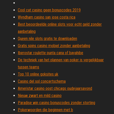
Cool cat casino geen bonuscodes 2019
Wyndham casino san jose costa rica
Best beoordeelde online slots voor echt geld zonder
aanbetaling
Queen nile slots gratis te downloaden
Gratis spins casino mobiel zonder aanbetaling
Iberostar roulette punta cana of bayahibe
De techniek van het plannen van poker is vergelijkbaar
tussen teams
Top 10 online goksites uk
Casino del sol concertschema
Ameristar casino oost chicago oudejaarsavond
Nieuw zwart en mild casino
Paradise win casino bonuscodes zonder storting
Pokerwoorden die beginnen met b